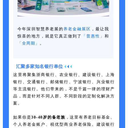
今年深圳智慧养老展的
养老金融展区
，最让我
惊喜的地方，就是它真正做到了
「普惠性」
和
「全周期」
。
汇聚多家知名银行单位
这里将聚集浙商银行、农业银行、建设银行、上海
银行、交通银行、邮储银行、宁波银行、兴业银行
等主流银行。他们带来的，不是千篇一律的理财产
品，而是针对不同人群、不同阶段的定制化解决方
案。
如果你是
30-40
岁的备老族
，这里有养老目标基金、
个人养老金账户、税优型商业养老保险。建设银行