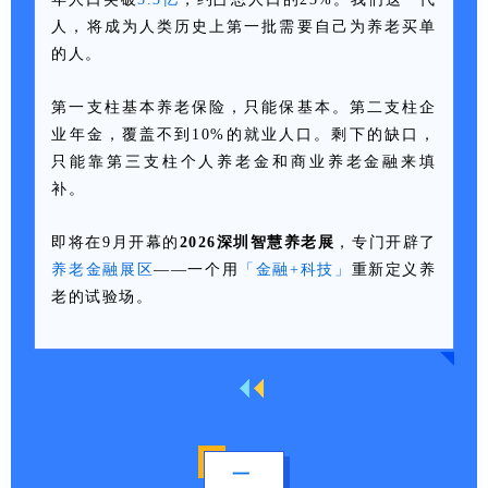
人，将成为人类历史上第一批需要自己为养老买单
的人。
第一支柱基本养老保险，只能保基本。第二支柱企
业年金，覆盖不到10%的就业人口。剩下的缺口，
只能靠第三支柱个人养老金和商业养老金融来填
补。
即将在9月开幕的
2026深圳智慧养老展
，专门开辟了
养老金融展区
——一个用
「金融+科技」
重新定义养
老的试验场。
一