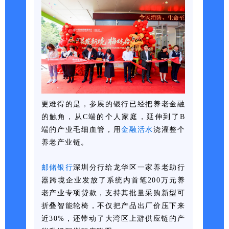
更难得的是，参展的银行已经把养老金融
的触角，从C端的个人家庭，延伸到了B
端的产业毛细血管，用
金融活水
浇灌整个
养老产业链。
邮储
银行
深
圳分行
给龙华区一家养老助行
器跨境企业发放了系统内首笔200万元养
老产业专项贷款，支持其批量采购新型可
折叠智能轮椅，不仅把产品出厂价压下来
近30%，还带动了大湾区上游供应链的产