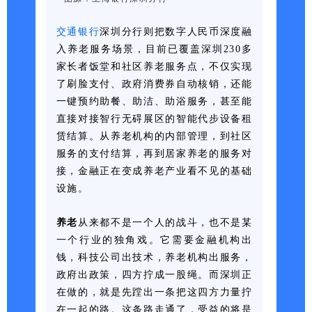
交通银行
深圳分行
则把数字人民币深度融
入养老服务场景，目前已覆盖深圳230多
家长者饭堂和社区养老服务点，不仅实现
了刷脸支付、政府消费券自动核销，还能
一键预约助餐、助洁、助浴服务，甚至能
直接对接智行无碍展区的智能代步设备租
赁结算。从养老机构的内部管理，到社区
服务的支付结算，再到居家养老的服务对
接，金融正在变成养老产业看不见的基础
设施。
养老
从来都不是一个人的战斗，也不是某
一个行业的独角戏。它需要金融机构出
钱，科技公司出技术，养老机构出服务，
政府出政策，四方拧成一股绳。而深圳正
在做的，就是先蹚出一条把这四方力量拧
在一起的路。这条路走通了，受益的将是