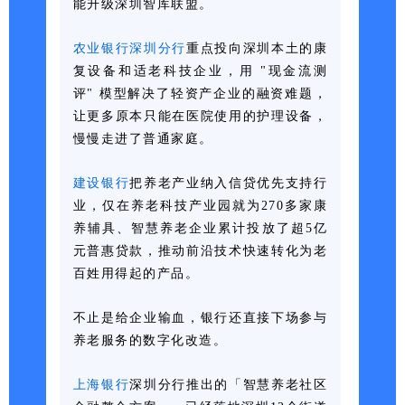
能升级深圳智库联盟。
农业银
行
深圳分行
重点投向深圳本土的康
复设备和适老科技企业，用 "现金流测
评" 模型解决了轻资产企业的融资难题，
让更多原本只能在医院使用的护理设备，
慢慢走进了普通家庭。
建设银行
把养老产业纳入信贷优先支持行
业，仅在养老科技产业园就为270多家康
养辅具、智慧养老企业累计投放了超5亿
元普惠贷款，推动前沿技术快速转化为老
百姓用得起的产品。
不止是给企业输血，银行还直接下场参与
养老服务的数字化改造。
上海银行
深圳分行
推出的「智慧养老社区