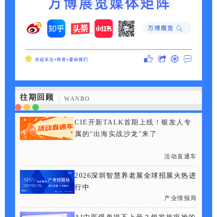
往期回顾
WANBO
CIE开新TALK首期上线！银发人专
属的“出海实战沙龙”来了
活动直通车
2026深圳智慧养老展全球招展火热进
行中
产业情报局