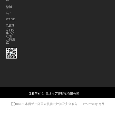
微博
名：
WANB
O展览
今日头
条 / 小
红书：
万博展
览
版权所有 © 
深圳市万博展览有限公司
Powered by 万网
本网站由阿里云提供云计算及安全服务