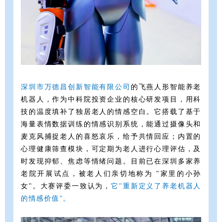
深圳
市万德昌创新
智
能有
限公司
的飞燕人形智能养老
机器人，作为中科院投资企业的核心研发项目，用科
技的温度填补了独居老人的情感空白。它搭载了基于
海量表情数据训练的情感识别系统，能通过摄像头和
麦克风捕捉老人的喜怒哀乐，给予共情回应；内置的
心理健康筛查模块，可定期为老人进行心理评估，及
时发现抑郁、焦虑等情绪问题。目前已在深圳多家养
老院开展试点，被老人们亲切地称为 "家里的小孙
女"。大赛评委一致认为，
它
"重
新定义了养老
机器人
的情感价值"。