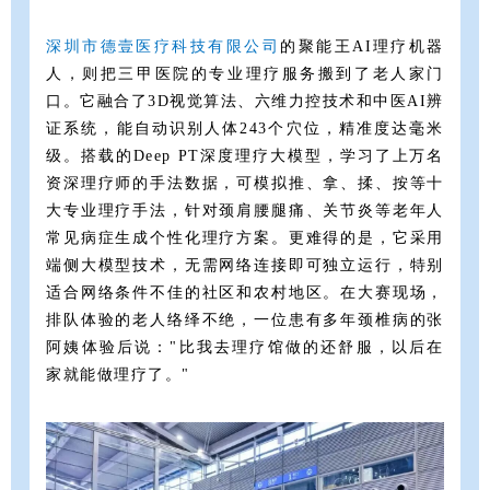
深圳市德壹医疗科技有限公司
的聚能王AI理疗机器
人，则把三甲医院的专业理疗服务搬到了老人家门
口。它融合了3D视觉算法、六维力控技术和中医AI辨
证系统，能自动识别人体243个穴位，精准度达毫米
级。搭载的Deep PT深度理疗大模型，学习了上万名
资深理疗师的手法数据，可模拟推、拿、揉、按等十
大专业理疗手法，针对颈肩腰腿痛、关节炎等老年人
常见病症生成个性化理疗方案。更难得的是，它采用
端侧大模型技术，无需网络连接即可独立运行，特别
适合网络条件不佳的社区和农村地区。在大赛现场，
排队体验的老人络绎不绝，一位患有多年颈椎病的张
阿姨体验后说："比我去理疗馆做的还舒服，以后在
家就能做理疗了。"