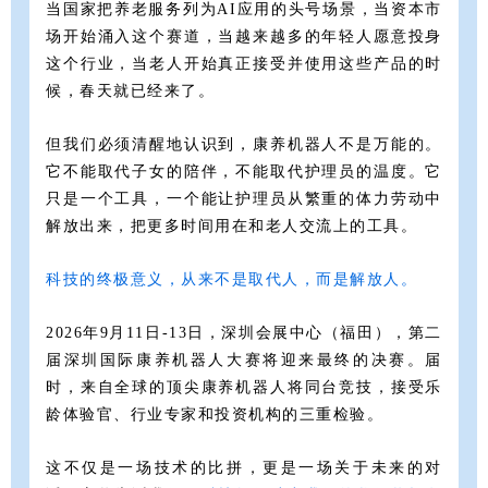
当国家把养老服务列为AI应用的头号场景，当资本市
场开始涌入这个赛道，当越来越多的年轻人愿意投身
这个行业，当老人开始真正接受并使用这些产品的时
候，春天就已经来了。
但我们必须清醒地认识到，康养机器人不是万能的。
它不能取代子女的陪伴，不能取代护理员的温度。它
只是一个工具，一个能让护理员从繁重的体力劳动中
解放出来，把更多时间用在和老人交流上的工具。
科技的终极意义，从来不是取代人，而是解放人。
2026年9月11日-13日，深圳会展中心（福田），第二
届深圳国际康养机器人大赛将迎来最终的决赛。届
时，来自全球的顶尖康养机器人将同台竞技，接受乐
龄体验官、行业专家和投资机构的三重检验。
这不仅是一场技术的比拼，更是一场关于未来的对