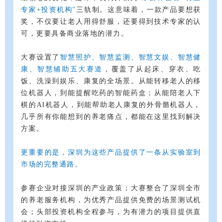
专家+投资机构"
三轨制。这意味着，一款产品要想获
奖，不仅要让老人用得舒服，还要得到技术专家的认
可，更要具备商业落地的潜力。
大赛设置了
智慧照护、智慧监测、智慧文娱、智慧健
康、智慧辅助五大赛道
，覆盖了从起床、穿衣、吃
饭、洗澡到娱乐、康复的全场景。从能转移老人的移
位机器人，到能提醒吃药的智能药盒；从能陪老人下
棋的AI机器人，到能帮助老人康复的外骨骼机器人，
几乎所有你能想到的养老痛点，都能在这里找到解决
方案。
更重要的是，
深
圳为这
些产品提供了
一条从实验室到
市场的完整通路。
参赛企业对接深圳的产业政策；大赛整合了深圳全市
的养老服务机构，为优秀产品提供免费的场景测试机
会；头部投资机构全程参与，为有潜力的项目提供直