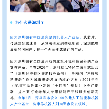
为什么
是深圳？
因为深圳拥有中国最完整的机器人产业链。
从芯片、
传感器到减速器，从算法研发到整机制造，深圳能在
最短的时间内，把一个创意变成量产的产品。
因为深圳拥有全国最开放的政策环境和最完善的产业
支撑体系。早在2020年，深圳就以特区立法形式出台
了《深圳经济特区养老服务条例》，明确将 "科技智
慧养老" 作为城市养老发展的核心方向；2021年在
《深圳市民政事业发展 "十四五" 规划》中专门部
署，提出要打造老年人专用智能产品和服务创新高
地。
今年2月，
深圳
宣布
设立100亿元
人
工智能和机器
人产业基金，将
康
养机器人列为重点投资领域。