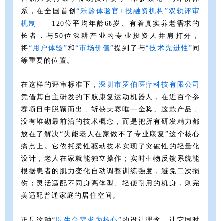
系，在全国首创
“乐龄
体验官+投融资机构”
双轨评审
机制
——120位平均年龄68岁、有着真实养老需求的
长者，与50位深耕产业的专业投资人并肩打分，
将
“用户体验”
和
“市场价值”
提到了与
“技术先进性”
同
等重要的位置。
在这样的评审标准下，
深圳市罗伯医
疗科技有限公司
凭借其自主研发的下肢康复运动机器人，在近百个参
赛项目中脱颖而出，斩获大赛唯一金奖。这款产品，
没有堆砌最前沿的技术概念，而是把所有研发精力都
放在了解决“失能老人在家做不了专业康复”这个核心
痛点上。它依托柔性驱动技术实现了突破性的轻量化
设计，老人在家就能独立操作；实时生物反馈系统能
根据患者的肌力变化自动调整训练强度，避免二次损
伤；灵活适配不同身高体型、轻便耐用的机身，则完
美适配普通家庭的居住空间。
正是这种
“以生
命需求
为核心”
的设计理念，让它同时